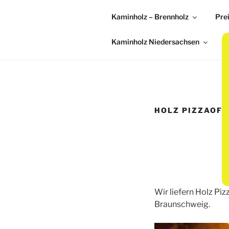
Kaminholz – Brennholz
Pre
Kaminholz Niedersachsen
HOLZ PIZZAOFE
Wir liefern Holz Piz
Braunschweig.