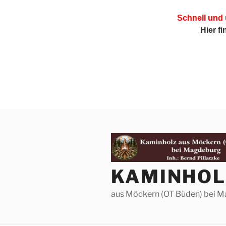
Schnell und
Hier f
Zum
Inhalt
springen
KAMINHOL
aus Möckern (OT Büden) bei 