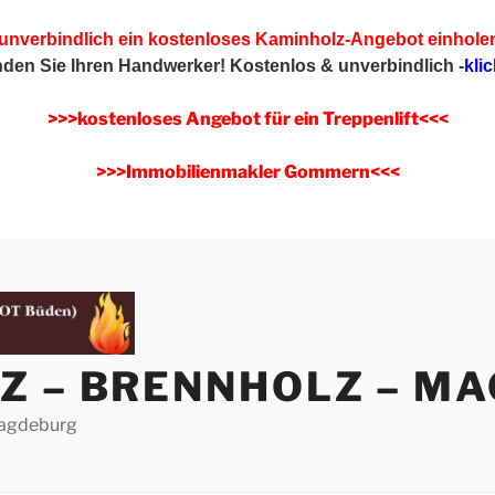
 unverbindlich ein kostenloses Kaminholz-Angebot einhole
inden Sie Ihren Handwerker!
Kostenlos & unverbindlich -
klic
>>>kostenloses Angebot für ein Treppenlift<<<
>>>Immobilienmakler Gommern<<<
Z – BRENNHOLZ – M
Magdeburg