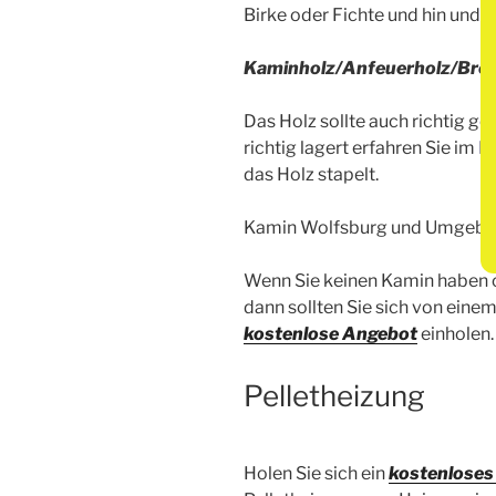
Birke oder Fichte und hin und w
Kaminholz/Anfeuerholz/Bren
Das Holz sollte auch richtig 
richtig lagert erfahren Sie im N
das Holz stapelt.
Kamin Wolfsburg und Umgeb
Wenn Sie keinen Kamin haben o
dann sollten Sie sich von eine
kostenlose Angebot
einholen.
Pelletheizung
Holen Sie sich ein
kostenloses