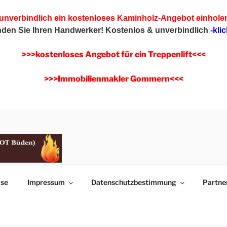
 unverbindlich ein kostenloses Kaminholz-Angebot einhole
inden Sie Ihren Handwerker!
Kostenlos & unverbindlich -
klic
>>>kostenloses Angebot für ein Treppenlift<<<
>>>Immobilienmakler Gommern<<<
Z – BRENNHOLZ – M
ise
Impressum
Datenschutzbestimmung
Partne
Magdeburg