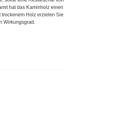
amit hat das Kaminholz einen
t trockenem Holz erzielen Sie
n Wirkungsgrad.