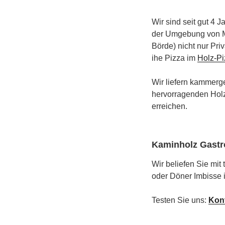
Wir sind seit gut 4 
der Umgebung von M
Börde) nicht nur Pri
ihe Pizza im
Holz-Pi
Wir liefern kammerg
hervorragenden Holz
erreichen.
Kaminholz Gast
Wir beliefen Sie mit 
oder Döner Imbisse i
Testen Sie uns:
Kon