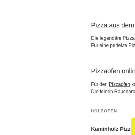
Pizza aus dem
Die legendäre Pizza 
Für eine perfekte Pi
Pizzaofen onli
Für den
Pizzaofen
ko
Die feinen Raucharo
HOLZOFEN
Kaminholz Pizza