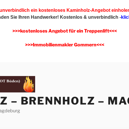
 unverbindlich ein kostenloses Kaminholz-Angebot einhole
inden Sie Ihren Handwerker!
Kostenlos & unverbindlich -
klic
>>>kostenloses Angebot für ein Treppenlift<<<
>>>Immobilienmakler Gommern<<<
Z – BRENNHOLZ – M
Magdeburg