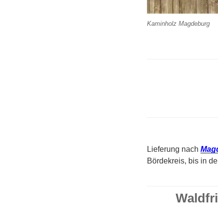
Kaminholz Magdeburg
Lieferung nach
Mag
Bördekreis, bis in d
Waldfr