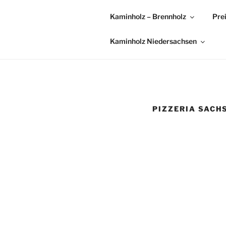
Kaminholz – Brennholz
Pre
Kaminholz Niedersachsen
PIZZERIA SACH