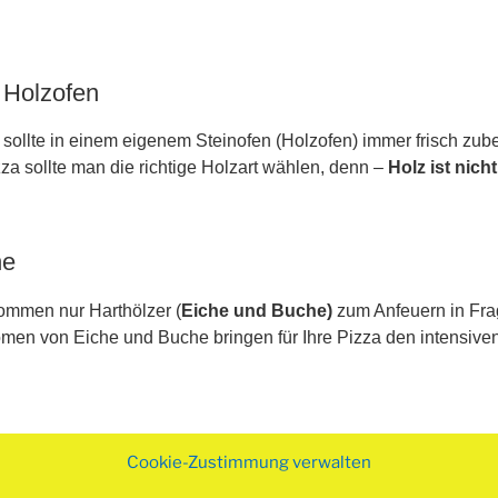
 Holzofen
sollte in einem eigenem Steinofen (Holzofen) immer frisch zube
zza sollte man die richtige Holzart wählen, denn –
Holz ist nich
ne
mmen nur Harthölzer (
Eiche und Buche)
zum Anfeuern in Fra
men von Eiche und Buche bringen für Ihre Pizza den intensiv
Cookie-Zustimmung verwalten
ofen