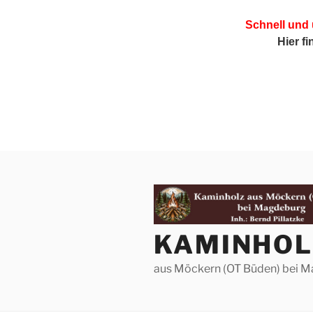
Schnell und
Hier f
Zum
Inhalt
springen
KAMINHOL
aus Möckern (OT Büden) bei 