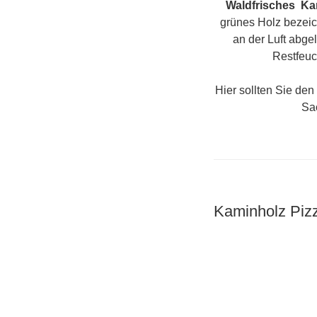
Waldfrisches Ka
grünes Holz bezei
an der Luft abge
Restfeuc
Hier sollten Sie de
Sa
Kaminholz Piz