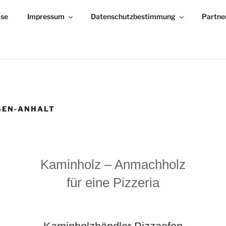
ise
Impressum
Datenschutzbestimmung
Partne
SEN-ANHALT
Kaminholz – Anmachholz
für eine Pizzeria