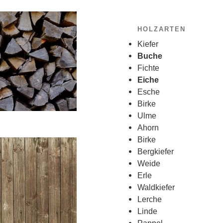
HOLZARTEN
Kiefer
Buche
Fichte
Eiche
Esche
Birke
Ulme
Ahorn
Birke
Bergkiefer
Weide
Erle
Waldkiefer
Lerche
Linde